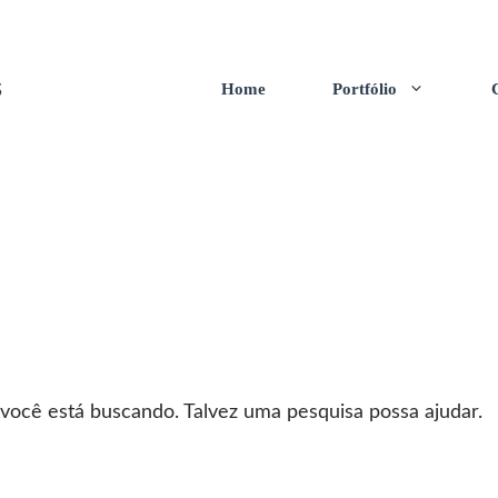
s
Home
Portfólio
 você está buscando. Talvez uma pesquisa possa ajudar.