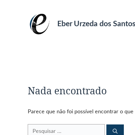
Pular
para
o
Eber Urzeda dos Santo
conteúdo
Nada encontrado
Parece que não foi possível encontrar o que
Pesquisar