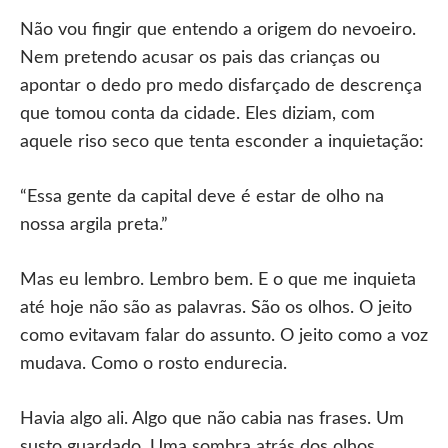
Não vou fingir que entendo a origem do nevoeiro.
Nem pretendo acusar os pais das crianças ou
apontar o dedo pro medo disfarçado de descrença
que tomou conta da cidade. Eles diziam, com
aquele riso seco que tenta esconder a inquietação:
“Essa gente da capital deve é estar de olho na
nossa argila preta.”
Mas eu lembro. Lembro bem. E o que me inquieta
até hoje não são as palavras. São os olhos. O jeito
como evitavam falar do assunto. O jeito como a voz
mudava. Como o rosto endurecia.
Havia algo ali. Algo que não cabia nas frases. Um
susto guardado. Uma sombra atrás dos olhos.