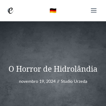
Pular
Me
para
o
conteúdo
O Horror de Hidrolândia
novembro 19, 2024
//
Studio Urzeda