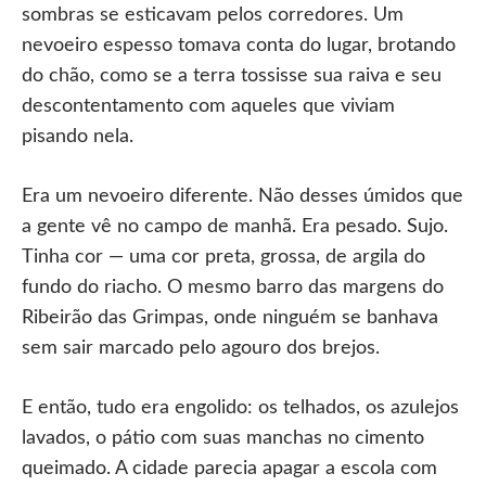
sombras se esticavam pelos corredores. Um
nevoeiro espesso tomava conta do lugar, brotando
do chão, como se a terra tossisse sua raiva e seu
descontentamento com aqueles que viviam
pisando nela.
Era um nevoeiro diferente. Não desses úmidos que
a gente vê no campo de manhã. Era pesado. Sujo.
Tinha cor — uma cor preta, grossa, de argila do
fundo do riacho. O mesmo barro das margens do
Ribeirão das Grimpas, onde ninguém se banhava
sem sair marcado pelo agouro dos brejos.
E então, tudo era engolido: os telhados, os azulejos
lavados, o pátio com suas manchas no cimento
queimado. A cidade parecia apagar a escola com