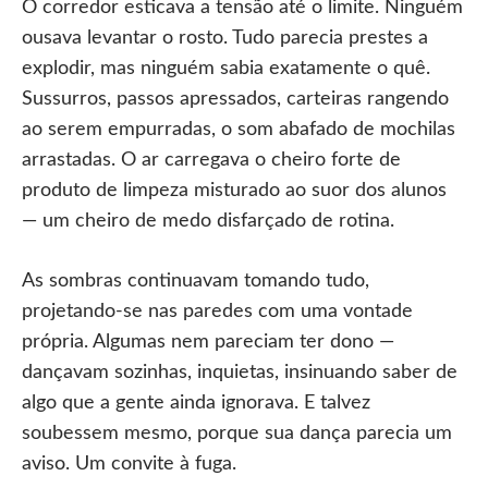
O corredor esticava a tensão até o limite. Ninguém
ousava levantar o rosto. Tudo parecia prestes a
explodir, mas ninguém sabia exatamente o quê.
Sussurros, passos apressados, carteiras rangendo
ao serem empurradas, o som abafado de mochilas
arrastadas. O ar carregava o cheiro forte de
produto de limpeza misturado ao suor dos alunos
— um cheiro de medo disfarçado de rotina.
As sombras continuavam tomando tudo,
projetando-se nas paredes com uma vontade
própria. Algumas nem pareciam ter dono —
dançavam sozinhas, inquietas, insinuando saber de
algo que a gente ainda ignorava. E talvez
soubessem mesmo, porque sua dança parecia um
aviso. Um convite à fuga.