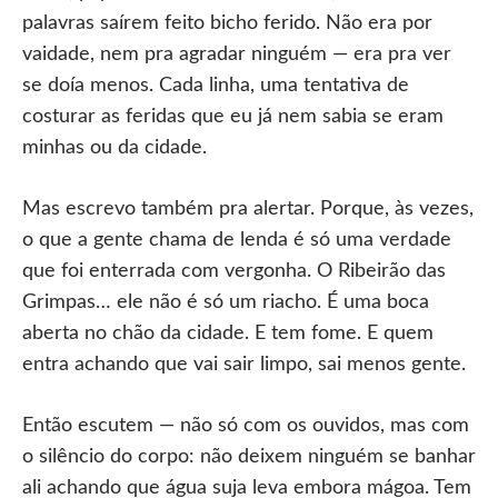
palavras saírem feito bicho ferido. Não era por
vaidade, nem pra agradar ninguém — era pra ver
se doía menos. Cada linha, uma tentativa de
costurar as feridas que eu já nem sabia se eram
minhas ou da cidade.
Mas escrevo também pra alertar. Porque, às vezes,
o que a gente chama de lenda é só uma verdade
que foi enterrada com vergonha. O Ribeirão das
Grimpas… ele não é só um riacho. É uma boca
aberta no chão da cidade. E tem fome. E quem
entra achando que vai sair limpo, sai menos gente.
Então escutem — não só com os ouvidos, mas com
o silêncio do corpo: não deixem ninguém se banhar
ali achando que água suja leva embora mágoa. Tem