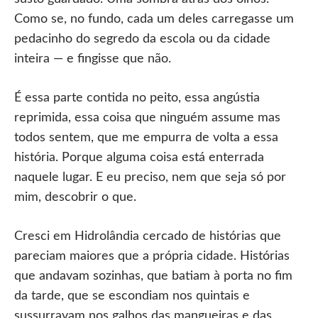
Como se, no fundo, cada um deles carregasse um
pedacinho do segredo da escola ou da cidade
inteira — e fingisse que não.
É essa parte contida no peito, essa angústia
reprimida, essa coisa que ninguém assume mas
todos sentem, que me empurra de volta a essa
história. Porque alguma coisa está enterrada
naquele lugar. E eu preciso, nem que seja só por
mim, descobrir o que.
Cresci em Hidrolândia cercado de histórias que
pareciam maiores que a própria cidade. Histórias
que andavam sozinhas, que batiam à porta no fim
da tarde, que se escondiam nos quintais e
sussurravam nos galhos das mangueiras e das