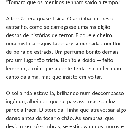
“Tomara que os meninos tenham saído a tempo.”
A tensão era quase física. O ar tinha um peso
estranho, como se carregasse uma maldição
dessas de histórias de terror. E aquele cheiro…
uma mistura esquisita de argila molhada com flor
de beira de estrada. Um perfume bonito demais
pra um lugar tão triste. Bonito e doído — feito
lembrança ruim que a gente tenta esconder num
canto da alma, mas que insiste em voltar.
O sol ainda estava lá, brilhando num descompasso
ingênuo, alheio ao que se passava, mas sua luz
parecia fraca. Distorcida. Tinha que atravessar algo
denso antes de tocar o chão. As sombras, que
deviam ser só sombras, se esticavam nos muros e