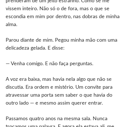
prenderam de um jeito estranho. Como se me
vissem inteiro. Não só o de fora, mas o que se
escondia em mim por dentro, nas dobras de minha
alma.
Parou diante de mim. Pegou minha mão com uma
delicadeza gelada. E disse:
— Venha comigo. E não faça perguntas.
A voz era baixa, mas havia nela algo que não se
discutia. Era ordem e mistério. Um convite para
atravessar uma porta sem saber o que havia do
outro lado — e mesmo assim querer entrar.
Passamos quatro anos na mesma sala. Nunca
trocamos uma palavra. E agora ela estava ali, me