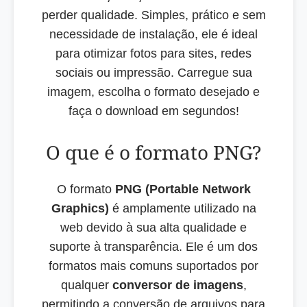
perder qualidade. Simples, prático e sem
necessidade de instalação, ele é ideal
para otimizar fotos para sites, redes
sociais ou impressão. Carregue sua
imagem, escolha o formato desejado e
faça o download em segundos!
O que é o formato PNG?
O formato
PNG (Portable Network
Graphics)
é amplamente utilizado na
web devido à sua alta qualidade e
suporte à transparência. Ele é um dos
formatos mais comuns suportados por
qualquer
conversor de imagens
,
permitindo a conversão de arquivos para