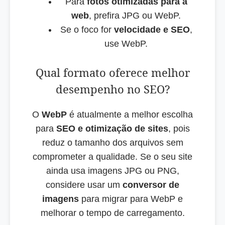
Para
fotos otimizadas para a
web
, prefira JPG ou WebP.
Se o foco for
velocidade e SEO
,
use WebP.
Qual formato oferece melhor
desempenho no SEO?
O
WebP
é atualmente a melhor escolha
para
SEO e otimização de sites
, pois
reduz o tamanho dos arquivos sem
comprometer a qualidade. Se o seu site
ainda usa imagens JPG ou PNG,
considere usar um
conversor de
imagens
para migrar para WebP e
melhorar o tempo de carregamento.