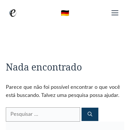
Pular
Me
para
o
conteúdo
Nada encontrado
Parece que não foi possível encontrar o que você
está buscando. Talvez uma pesquisa possa ajudar.
Pesquisar
por: